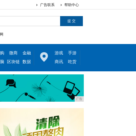
广告联系
帮助中心
网
购
微商
金融
游戏
手游
脑
区块链
数据
商讯
吃货
广告