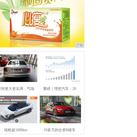
广告
空间更大更实用，气场
重磅｜理想汽车：20
续航超1000km
10多万的合资B级车