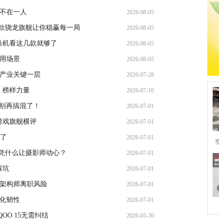
，不在一人
2026-08-05
这三款骁龙旗舰让你稳赢每一局
2026-08-05
换机看这几款就够了
2026-08-05
使用场景
2026-08-05
上产业关键一层
2026-07-28
，榜样力量
2026-07-10
），别再搞混了！
2026-07-01
游戏旗舰横评
2026-07-01
一了
2026-07-01
这台凭什么让摄影师动心？
2026-07-01
踩坑
2026-07-01
星架构师离职风险
2026-07-01
系化韧性
2026-07-01
OO 15无需纠结
2026-05-30