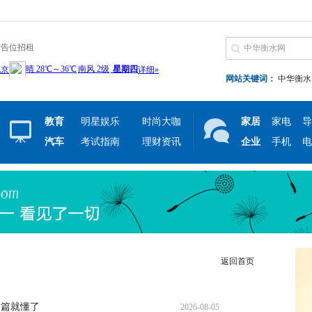
广告位招租
网站关键词：
中华衡水
教育
明星娱乐
时尚大咖
家居
家电
导
汽车
考试指南
理财资讯
企业
手机
电
返回首页
这篇就懂了
2026-08-05