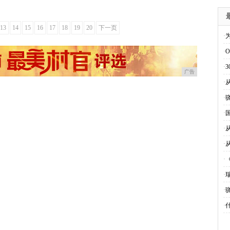
13
14
15
16
17
18
19
20
下一页
·
·
·
广告
·
·
·
·
·
·
·
·
骁
·