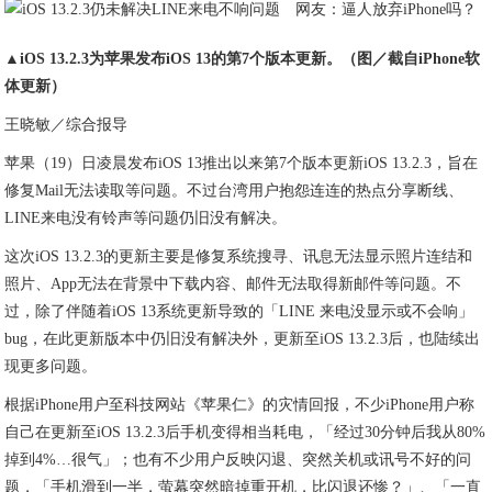
▲iOS 13.2.3为苹果发布iOS 13的第7个版本更新。（图／截自iPhone软
体更新）
王晓敏／综合报导
苹果（19）日凌晨发布iOS 13推出以来第7个版本更新iOS 13.2.3，旨在
修复Mail无法读取等问题。不过台湾用户抱怨连连的热点分享断线、
LINE来电没有铃声等问题仍旧没有解决。
这次iOS 13.2.3的更新主要是修复系统搜寻、讯息无法显示照片连结和
照片、App无法在背景中下载内容、邮件无法取得新邮件等问题。不
过，除了伴随着iOS 13系统更新导致的「LINE 来电没显示或不会响」
bug，在此更新版本中仍旧没有解决外，更新至iOS 13.2.3后，也陆续出
现更多问题。
根据iPhone用户至科技网站《苹果仁》的灾情回报，不少iPhone用户称
自己在更新至iOS 13.2.3后手机变得相当耗电，「经过30分钟后我从80%
掉到4%…很气」；也有不少用户反映闪退、突然关机或讯号不好的问
题，「手机滑到一半，萤幕突然暗掉重开机，比闪退还惨？」、「一直