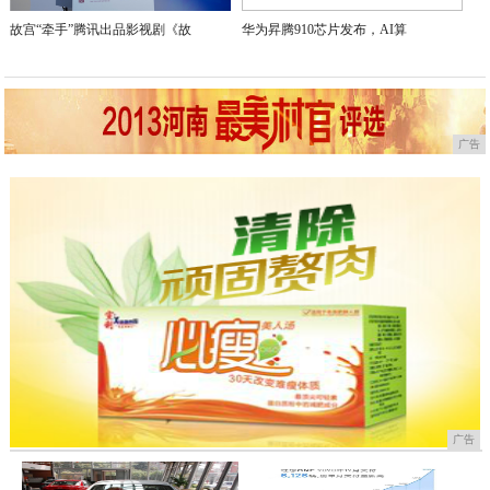
故宫“牵手”腾讯出品影视剧《故
华为昇腾910芯片发布，AI算
广告
广告