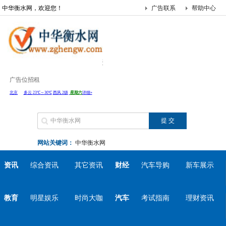
中华衡水网，欢迎您！
广告联系
帮助中心
广告位招租
网站关键词：
中华衡水网
资讯
综合资讯
其它资讯
财经
汽车导购
新车展示
教育
明星娱乐
时尚大咖
汽车
考试指南
理财资讯