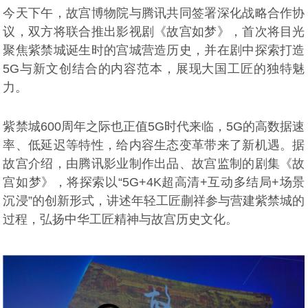
今天下午，故宫博物院与腾讯共同签署深化战略合作协
议，双方将联合推出影视剧《故宫如梦》，首次将目光
聚焦紫禁城诞生时的宫城营造历史，并在剧中探索打造
5G与新文创结合的内容范本，展现大国工匠的独特魅
力。
紫禁城600周年之际也正值5G时代来临，5G的高数据速
率、低延迟等特性，给内容生态变革带来了新机遇。据
故宫介绍，由腾讯影业制作出品、故宫监制的剧集《故
宫如梦》，将探索以“5G+4K超高清+互动多结局+场景
沉浸”的创新形式，讲述年轻工匠蒯祥参与营建紫禁城的
过程，弘扬中华工匠精神与故宫历史文化。