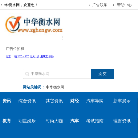
中华衡水网，欢迎您！
广告联系
帮助中心
广告位招租
网站关键词：
中华衡水网
资讯
综合资讯
其它资讯
财经
汽车导购
新车展示
教育
明星娱乐
时尚大咖
汽车
考试指南
理财资讯