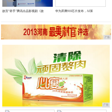
故宫“牵手”腾讯出品影视剧《故
华为昇腾910芯片发布，AI算
广告
广告