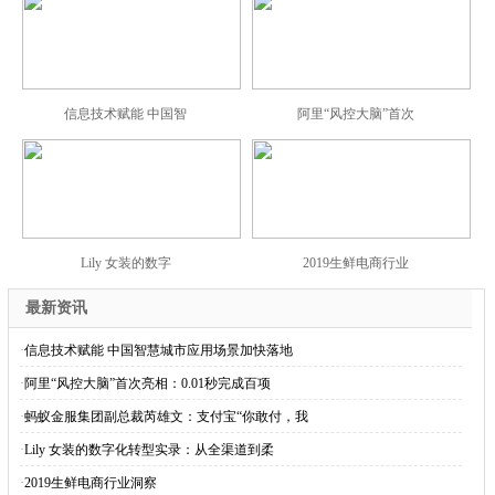
信息技术赋能 中国智
阿里“风控大脑”首次
Lily 女装的数字
2019生鲜电商行业
最新资讯
·
信息技术赋能 中国智慧城市应用场景加快落地
·
阿里“风控大脑”首次亮相：0.01秒完成百项
·
蚂蚁金服集团副总裁芮雄文：支付宝“你敢付，我
·
Lily 女装的数字化转型实录：从全渠道到柔
·
2019生鲜电商行业洞察