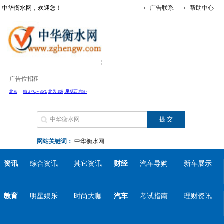
中华衡水网，欢迎您！
广告联系
帮助中心
广告位招租
网站关键词：
中华衡水网
资讯
综合资讯
其它资讯
财经
汽车导购
新车展示
教育
明星娱乐
时尚大咖
汽车
考试指南
理财资讯