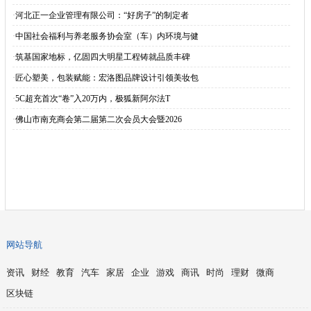
·
河北正一企业管理有限公司：“好房子”的制定者
·
中国社会福利与养老服务协会室（车）内环境与健
·
筑基国家地标，亿固四大明星工程铸就品质丰碑
·
匠心塑美，包装赋能：宏洛图品牌设计引领美妆包
·
5C超充首次“卷”入20万内，极狐新阿尔法T
·
佛山市南充商会第二届第二次会员大会暨2026
网站导航
资讯
财经
教育
汽车
家居
企业
游戏
商讯
时尚
理财
微商
区块链