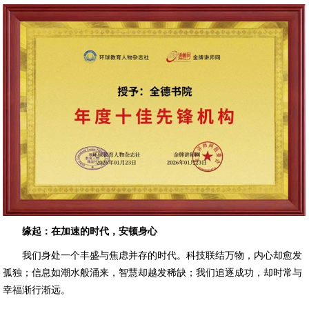
缘起：在加速的时代，安顿身心
我们身处一个丰盛与焦虑并存的时代。科技联结万物，内心却愈发
孤独；信息如潮水般涌来，智慧却越发稀缺；我们追逐成功，却时常与
幸福渐行渐远。