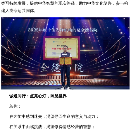
类可持续发展，提供中华智慧的现实路径，助力中华文化复兴，参与构
建人类命运共同体。
诚邀同行：点亮心灯，照见世界
若你：
在奔忙中感到迷失，渴望寻回生命的意义与动力；
在关系中面临挑战，渴望修得情感经营的智慧；