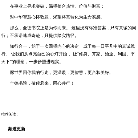
在事业上寻求突破，渴望整合热情、价值与财富；
对中华智慧心怀敬意，渴望将其转化为生命实感。
那么，全德书院正是为你而来。 这里没有标准答案，只有真诚的同
行；不承诺速成奇迹，只提供踏实路径。
知行合一，始于一次回望内心的决定，成于每一日平凡中的真诚践
行。 让我们从点亮自己的心灯开始， 让“修身、齐家、治企、利国、平
天下”的理念，一步步照进现实。
愿世界因你我的行走，更温暖，更智慧，更合和美好。
全德书院，敬候君来，同心共行！
推荐阅读：
频道更新