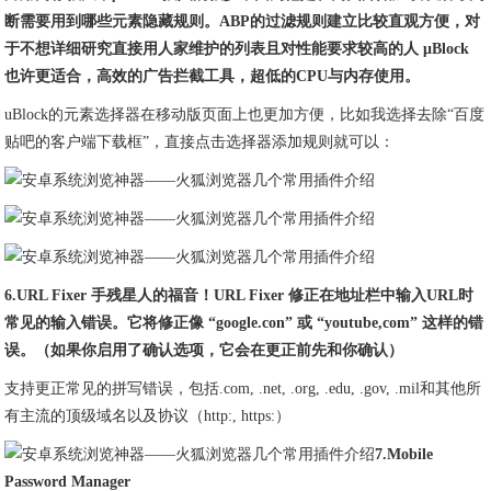
断需要用到哪些元素隐藏规则。ABP的过滤规则建立比较直观方便，对
于不想详细研究直接用人家维护的列表且对性能要求较高的人 μBlock
也许更适合，高效的广告拦截工具，超低的CPU与内存使用。
uBlock的元素选择器在移动版页面上也更加方便，比如我选择去除“百度
贴吧的客户端下载框”，直接点击选择器添加规则就可以：
6.URL Fixer 手残星人的福音！URL Fixer 修正在地址栏中输入URL时
常见的输入错误。它将修正像 “google.con” 或 “youtube,com” 这样的错
误。（如果你启用了确认选项，它会在更正前先和你确认）
支持更正常见的拼写错误，包括.com, .net, .org, .edu, .gov, .mil和其他所
有主流的顶级域名以及协议（http:, https:）
7.Mobile
Password Manager