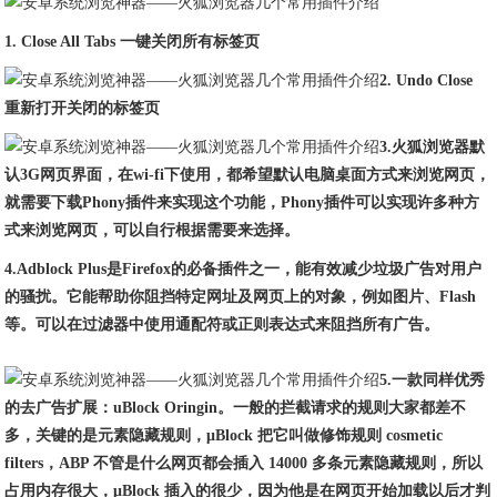
1. Close All Tabs 一键关闭所有标签页
2. Undo Close
重新打开关闭的标签页
3.火狐浏览器默
认3G网页界面，在wi-fi下使用，都希望默认电脑桌面方式来浏览网页，
就需要下载Phony插件来实现这个功能，Phony插件可以实现许多种方
式来浏览网页，可以自行根据需要来选择。
4.Adblock Plus是Firefox的必备插件之一，能有效减少垃圾广告对用户
的骚扰。它能帮助你阻挡特定网址及网页上的对象，例如图片、Flash
等。可以在过滤器中使用通配符或正则表达式来阻挡所有广告。
5.一款同样优秀
的去广告扩展：uBlock Oringin。一般的拦截请求的规则大家都差不
多，关键的是元素隐藏规则，μBlock 把它叫做修饰规则 cosmetic
filters，ABP 不管是什么网页都会插入 14000 多条元素隐藏规则，所以
占用内存很大，μBlock 插入的很少，因为他是在网页开始加载以后才判