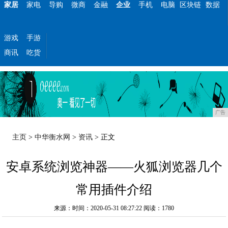
家居
家电
导购
微商
金融
企业
手机
电脑
区块链
数据
游戏
手游
商讯
吃货
广告
主页
>
中华衡水网
>
资讯
> 正文
安卓系统浏览神器——火狐浏览器几个
常用插件介绍
来源：时间：2020-05-31 08:27:22
阅读：1780