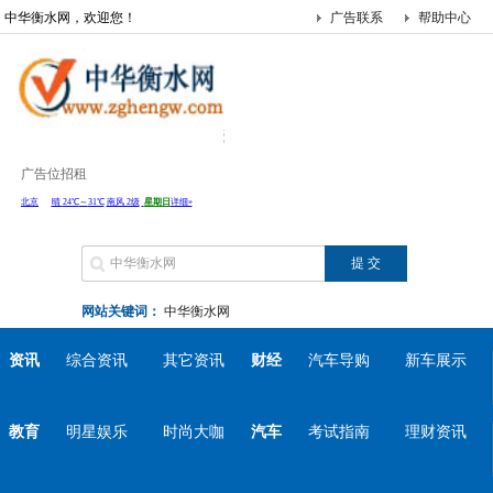
中华衡水网，欢迎您！
广告联系
帮助中心
广告位招租
网站关键词：
中华衡水网
资讯
综合资讯
其它资讯
财经
汽车导购
新车展示
教育
明星娱乐
时尚大咖
汽车
考试指南
理财资讯