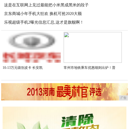
这是在互联网上见过最能把小米黑成黑米的段子
2020-05-30
京东商城小年手机大狂欢 换机可抢2020大额
2020-05-30
乐视超级手机2曝光信息汇总,这才是旗舰啊！
2020-05-30
2020-05-30
10-13万元级别皮卡 长安凯
常州市地铁乘车优惠细则出炉！普
广告