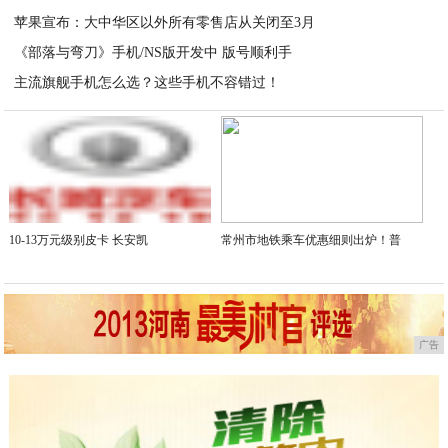
苹果宣布：大中华区以外所有零售店从关闭至3月
2020-05-18
《部落与弯刀》手机/NS版开发中 版号顺利手
2020-05-18
主流旗舰手机怎么选？这些手机不容错过！
2020-05-17
2020-05-17
10-13万元级别皮卡 长安凯
常州市地铁乘车优惠细则出炉！普
广告