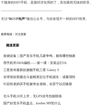
个随身的HIFI手机，是最经济实用的了，告别索然无味的听音。
----------------------------------------------------
关注
“BGVP电声”
微信公众号，与你发现不一样的HIFI世界。
推荐阅读：
河北视窗
频道更新
发烧设备｜国产音乐手机几家争鸣，都有哪些独家
用手机学JAVA编程——第一课：安装运行JA
2020-05-18
三星发布最新款旗舰手机三星 Galaxy S
2020-05-18
全球首款双频北斗超精准定位手机诞生：成最强性
2020-05-18
95后给老妈买手机被夸会省钱，在苏宁以旧换新
2020-05-18
2020-05-18
北斗手机10月上市，无GPS信号也能联络
国产好音乐手机盘点，koobee M9凭什么
2020-05-18