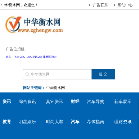
中华衡水网，欢迎您！
广告联系
帮助中心
广告位招租
网站关键词：
中华衡水网
资讯
综合资讯
其它资讯
财经
汽车导购
新车展示
教育
明星娱乐
时尚大咖
汽车
考试指南
理财资讯