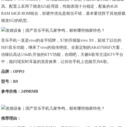
高。配置上采用了骁龙625处理器，性能表现十分稳定，配备的4GB
RAM 64GB ROM组合，软硬件优化是相当不错，基本要优胜于其他搭载
骁龙652的机型。
音乐手机一直是vivo的金字招牌，X7的升级版vivo X9，延续了以往的
HiFi音乐功能，继承了vivo的祖传绝技。全新定制的AK4376HiFi方案，
信噪比高达116dB,开放的KTV功能，在唱吧，天籁K歌等主流KTV平台
中，能闪现实时耳返的混音效果，让你在手机上也能尽兴K歌。
品牌：
OPPO
型号：
R9
参考价格：2499RMB
推荐理由：