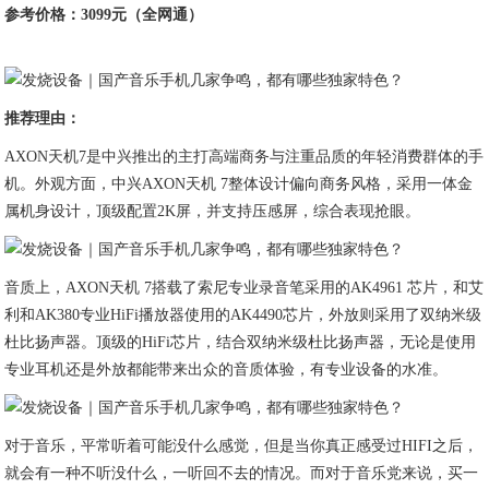
参考价格：3099元（全网通）
推荐理由：
AXON天机7是中兴推出的主打高端商务与注重品质的年轻消费群体的手
机。外观方面，中兴AXON天机 7整体设计偏向商务风格，采用一体金
属机身设计，顶级配置2K屏，并支持压感屏，综合表现抢眼。
音质上，AXON天机 7搭载了索尼专业录音笔采用的AK4961 芯片，和艾
利和AK380专业HiFi播放器使用的AK4490芯片，外放则采用了双纳米级
杜比扬声器。顶级的HiFi芯片，结合双纳米级杜比扬声器，无论是使用
专业耳机还是外放都能带来出众的音质体验，有专业设备的水准。
对于音乐，平常听着可能没什么感觉，但是当你真正感受过HIFI之后，
就会有一种不听没什么，一听回不去的情况。而对于音乐党来说，买一