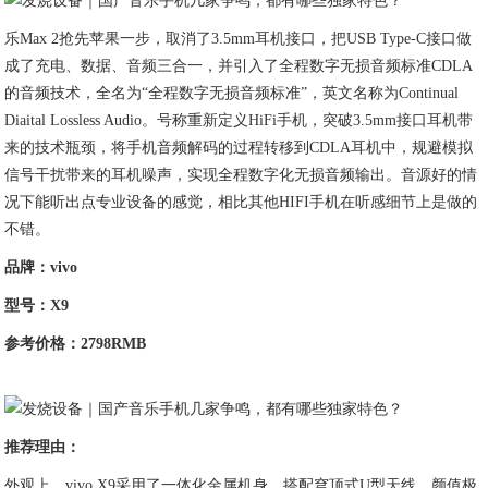
乐Max 2抢先苹果一步，取消了3.5mm耳机接口，把USB Type-C接口做
成了充电、数据、音频三合一，并引入了全程数字无损音频标准CDLA
的音频技术，全名为“全程数字无损音频标准”，英文名称为Continual
Diaital Lossless Audio。号称重新定义HiFi手机，突破3.5mm接口耳机带
来的技术瓶颈，将手机音频解码的过程转移到CDLA耳机中，规避模拟
信号干扰带来的耳机噪声，实现全程数字化无损音频输出。音源好的情
况下能听出点专业设备的感觉，相比其他HIFI手机在听感细节上是做的
不错。
品牌：
vivo
型号：
X9
参考价格：
2798RMB
推荐理由：
外观上，vivo X9采用了一体化金属机身，搭配穹顶式U型天线，颜值极