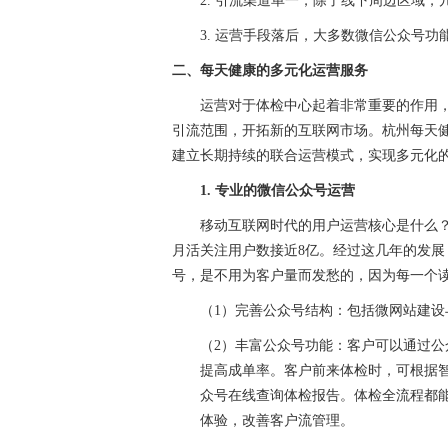
2. 引流渠道单一，除了线下周边区域
3. 运营手段落后，大多数微信公众号
二、每天健康的多元化运营服务
运营对于体检中心起着非常重要的作用
引流范围，开拓新的互联网市场。杭州每天
建立长期持续的联合运营模式，实现多元化
1. 专业的微信公众号运营
移动互联网时代的用户运营核心
是什么
月活关注用户数接近8亿。经过这几年的发
号，是不用为客户量而发愁的，因为每一个
（
1）完善公众号结构：包括微网站建
（
2）丰富公众号功能：客户可以通过
提高成单率。客户前来体检时，可根据
众号在线查询体检报告。体检全流程都
体验，改善客户流管理。