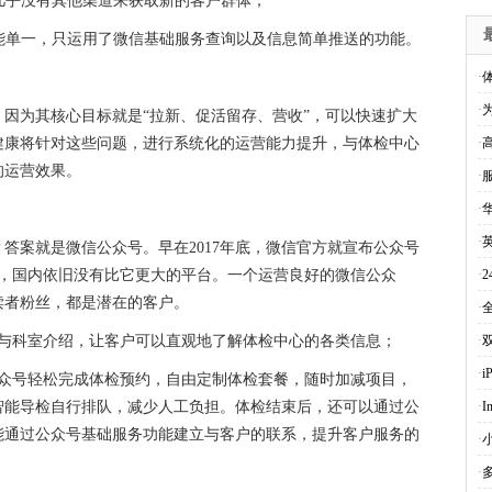
，几乎没有其他渠道来获取新的客户群体；
功能单一，只运用了微信基础服务查询以及信息简单推送的功能。
·
·
，因为其核心目标就是
“拉新、促活留存、营收”，可以快速扩大
健康将针对这些问题，进行系统化的运营能力提升，与体检中心
·
的运营效果。
·
·
·
？答案就是微信公众号。早在
2017年底，微信官方就宣布公众号
展，国内依旧没有比它更大的平台。一个运营良好的微信公众
·
读者粉丝，都是潜在的客户。
·
设与科室介绍，让客户可以直观地了解体检中心的各类信息；
·
·
i
公众号轻松完成体检预约，自由定制体检套餐，随时加减项目，
智能导检自行排队，减少人工负担。体检结束后，还可以通过公
·
I
能通过公众号基础服务功能建立与客户的联系，提升客户服务的
·
·