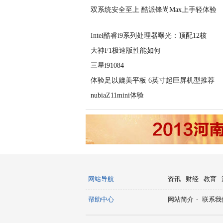
双系统安全至上 酷派锋尚Max上手轻体验
Intel酷睿i9系列处理器曝光：顶配12核
大神F1极速版性能如何
三星i91084
体验足以媲美平板 6英寸起巨屏机型推荐
nubiaZ11mini体验
网站导航
资讯
财经
教育
帮助中心
网站简介
-
联系我