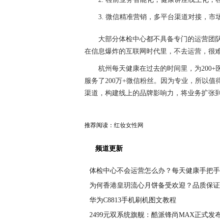
3. 微信精准营销，多平台渠道对接，
大部分体检中心都不具备专门的运营团
在信息爆炸的互联网时代里，不去运营，很
杭州每天健康在过去的时间里，为
20
服务了200万+微信粉丝。因为专业，所以
渠道，构建线上的品牌影响力，将业务扩张
推荐阅读：
红妆女性网
频道更新
体检中心不会运营怎么办？每天健康手把手
为何香港皇玥流心月饼备受欢迎？品质保证
华为C8813手机刷机图文教程
2499元双系统旗舰：酷派锋尚MAX正式发