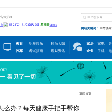
广告位招租
网站关键词：
中华衡水
教育
明星娱乐
时尚大咖
家居
家电
导
汽车
考试指南
理财资讯
企业
手机
电
返回首页
怎么办？每天健康手把手帮你