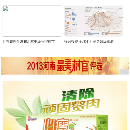
2020-05-15
世邦魏理仕发布北京甲级写字楼市
移民投资 全球七万多名超级富豪
广告