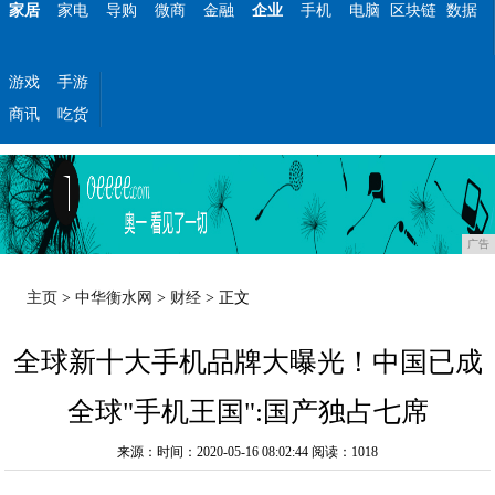
家居
家电
导购
微商
金融
企业
手机
电脑
区块链
数据
游戏
手游
商讯
吃货
广告
主页
>
中华衡水网
>
财经
> 正文
全球新十大手机品牌大曝光！中国已成
全球"手机王国":国产独占七席
来源：时间：2020-05-16 08:02:44
阅读：1018