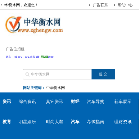
中华衡水网，欢迎您！
广告联系
帮助中心
广告位招租
网站关键词：
中华衡水网
资讯
综合资讯
其它资讯
财经
汽车导购
新车展示
教育
明星娱乐
时尚大咖
汽车
考试指南
理财资讯