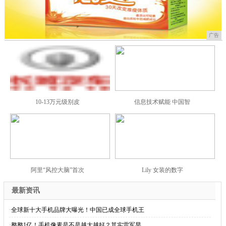
广告
10-13万元级别皮
信息技术赋能 中国智
阿里“风控大脑”首次
Lily 女装的数字
最新资讯
·
全球新十大手机品牌大曝光！中国已成全球手机王
·
整整1亿！手机像素是不是越大越好？其实雷军早