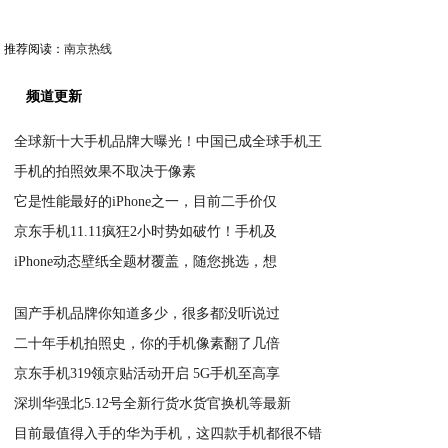
推荐阅读：
南京热线
频道更新
全球新十大手机品牌大曝光！中国已成全球手机王
手机的拍照效果不取决于像素
2020-05-16
它是性能最好的iPhone之一，目前二手价仅
2020-05-16
京东手机11.11疯狂2小时势如破竹！手机及
2020-05-16
iPhone动态壁纸全题材覆盖，随您挑选，想
2020-05-16
2020-05-16
国产手机品牌你知道多少，很多都没听说过
二十年手机拍照史，你的手机像素翻了几倍
2020-05-16
京东手机319领京贴活动开启 5G手机至高享
2020-05-16
深圳华强北5.12号全新行货水货官换机等最新
2020-05-16
目前最值得入手的华为手机，这四款手机都很不错
2020-05-16