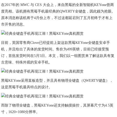
在2017年的 MWC 与 CES 大会上，来自黑莓的全新智能机KEYone曾两
度亮相。该机拥有黑莓手机最经典的QWERTY全键盘，因此颇为抢眼。
原本消息称该机将于4月份上市，不过这都延宕到了五月初终于才有上
市开售的消息。
目前，英国零售商Clove已经提前上架这款黑莓KEYone全键盘安卓手
机，并且给出了具体的发货时间。售价为499英镑，目前已经接受预
订，首批发货时间在5月5日。本文，我们以一组图赏来了解这款具有复
古意味、特殊外观的安卓手机。
黑莓KEYone采用直板造型，并且具有物理全键盘（QWERTY键盘），
这是黑莓手机最具特点的设计。
而除了物理全键盘，黑莓KEYone还支持触摸操控，其屏幕尺寸为4.5英
寸，1620×1080分辨率。