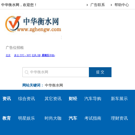
中华衡水网，欢迎您！
广告联系
帮助中心
广告位招租
网站关键词：
中华衡水网
资讯
综合资讯
其它资讯
财经
汽车导购
新车展示
教育
明星娱乐
时尚大咖
汽车
考试指南
理财资讯