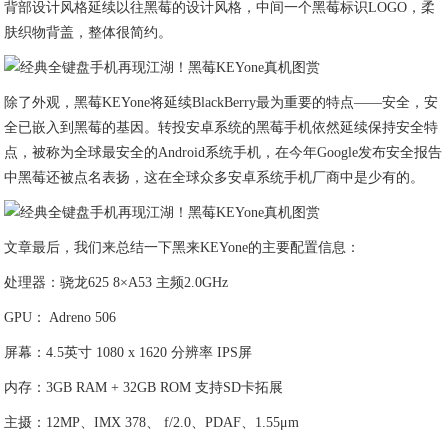
背部设计风格延续以往黑莓的设计风格，中间一个黑莓标识LOGO，柔
肤织物背盖，整体很简约。
除了外观，黑莓KEYone将延续BlackBerry最为重要的特点——安全，安
全已嵌入到黑莓的基因。转投安卓系统的黑莓手机依然延续保持安全特
点，被称为全球最安全的Android系统手机，在今年Google发布安全报告
中黑莓还被点名表扬，这在全球众多安卓系统手机厂商中是少有的。
文章最后，我们来总结一下黑来KEYone的主要配置信息：
处理器：骁龙625 8×A53 主频2.0GHz
GPU： Adreno 506
屏幕：4.5英寸 1080 x 1620 分辨率 IPS屏
内存：3GB RAM + 32GB ROM 支持SD卡拓展
主摄：12MP、IMX 378、 f/2.0、PDAF、1.55μm