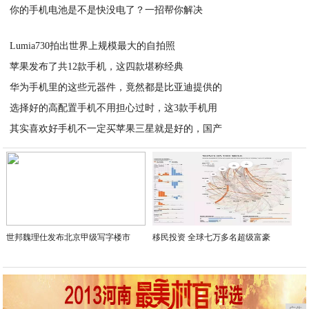
你的手机电池是不是快没电了？一招帮你解决
2020-06-02
2020-06-02
Lumia730拍出世界上规模最大的自拍照
苹果发布了共12款手机，这四款堪称经典
2020-06-01
华为手机里的这些元器件，竟然都是比亚迪提供的
2020-06-01
选择好的高配置手机不用担心过时，这3款手机用
2020-06-01
其实喜欢好手机不一定买苹果三星就是好的，国产
2020-06-01
2020-06-01
世邦魏理仕发布北京甲级写字楼市
移民投资 全球七万多名超级富豪