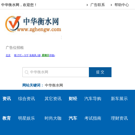
中华衡水网，欢迎您！
广告联系
帮助中心
广告位招租
网站关键词：
中华衡水网
资讯
综合资讯
其它资讯
财经
汽车导购
新车展示
教育
明星娱乐
时尚大咖
汽车
考试指南
理财资讯