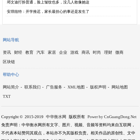
·
邓文迪打扮普通，脸上皱纹也多，没几人敢像她这
·
安琪纽特：开学推迟，家长最担心的事还是发生了
网站导航
资讯
财经
教育
汽车
家居
企业
游戏
商讯
时尚
理财
微商
区块链
帮助中心
网站简介
-
联系我们
-
广告服务
-
XML地图
-
版权声明
-
网站地图
TXT
Copyright © 2015-2019
中华衡水网
版权所有
Power by CnGuangDong.Net
免责声明：中华衡水网所有文字、图片、视频、音频等资料均来自互联网，
不代表本站赞同其观点，本站亦不为其版权负责。相关作品的原创性、文中