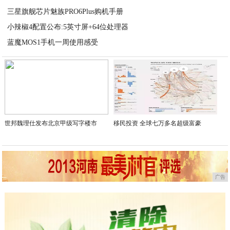
三星旗舰芯片魅族PRO6Plus购机手册
2020-09-17
小辣椒4配置公布:5英寸屏+64位处理器
2020-09-16
蓝魔MOS1手机一周使用感受
2020-09-16
2020-09-16
世邦魏理仕发布北京甲级写字楼市
移民投资 全球七万多名超级富豪
广告