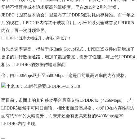
坚持不惜硬件成本追求更高的流畅度。早在2019年2月的时候，
JEDEC（固态技术协会）就发布了LPDDR5低功耗内存标准。而一年之
后的现在，LPDDR5内存终于成功商用。小米10系列全球首发LPDDR5
内存，再一次引领业界。
LPDDR5：速率大幅提升，功耗却降低了！
首先是速率更高。得益于多Bank Group模式，LPDDR5器件内部增加了
更多的并行数据通路，增加了数据带宽，提升了性能。与上代LPDDR4
相比，LPDDR5的数据传输速率翻
倍，由3200Mbps跃升至5500Mbps，这是目前最高速率的内存规格。
而目前，市面上的其它移动平台最高支持LPDDR4x（4266Mbps），与
LPDDR5显然不可同日而语。相比市面最高规格，小米10在内存性能方
面有约30%的大幅提升，而未来还会有更高规格的6400Mbps速率
LPDDR5内存出现。