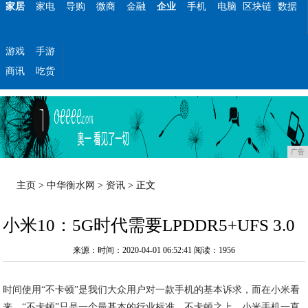
家居
家电
导购
微商
金融
企业
手机
电脑
区块链
数据
游戏
手游
商讯
吃货
广告
主页
>
中华衡水网
>
资讯
> 正文
小米10：5G时代需要LPDDR5+UFS 3.0
来源：时间：2020-04-01 06:52:41
阅读：1956
时间使用“不卡顿”是我们大众用户对一款手机的基本诉求，而在小米看
来，“不卡顿”只是一个最基本的行业标准。不卡顿之上，小米手机一直