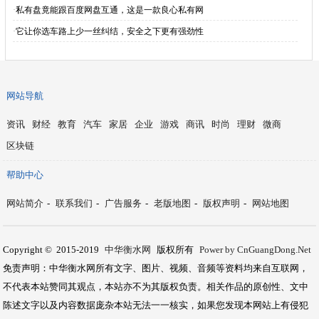
·
私有盘竟能跟百度网盘互通，这是一款良心私有网
·
它让你选车路上少一丝纠结，安全之下更有强劲性
网站导航
资讯
财经
教育
汽车
家居
企业
游戏
商讯
时尚
理财
微商
区块链
帮助中心
网站简介
-
联系我们
-
广告服务
-
老版地图
-
版权声明
-
网站地图
Copyright © 2015-2019
中华衡水网
版权所有
Power by CnGuangDong.Net
免责声明：中华衡水网所有文字、图片、视频、音频等资料均来自互联网，
不代表本站赞同其观点，本站亦不为其版权负责。相关作品的原创性、文中
陈述文字以及内容数据庞杂本站无法一一核实，如果您发现本网站上有侵犯