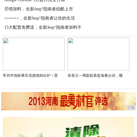
2020-03-30
尽情加料，全新Jeep⁺指南者炫酷上市
2020-03-29
++++++，全新Jeep⁺指南者让你的生活
2020-03-28
15大配置免费送，全新Jeep⁺指南者加料不
2020-03-28
2020-03-28
常州市地铁乘车优惠细则出炉！普
恭喜王一博新剧喜提海量台词，嘴
广告