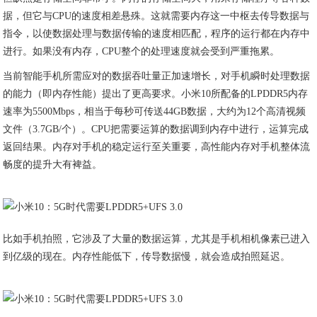
据，但它与CPU的速度相差悬殊。这就需要内存这一中枢去传导数据与
指令，以使数据处理与数据传输的速度相匹配，程序的运行都在内存中
进行。如果没有内存，CPU整个的处理速度就会受到严重拖累。
当前智能手机所需应对的数据吞吐量正加速增长，对手机瞬时处理数据
的能力（即内存性能）提出了更高要求。小米10所配备的LPDDR5内存
速率为5500Mbps，相当于每秒可传送44GB数据，大约为12个高清视频
文件（3.7GB/个）。CPU把需要运算的数据调到内存中进行，运算完成
返回结果。内存对手机的稳定运行至关重要，高性能内存对手机整体流
畅度的提升大有裨益。
比如手机拍照，它涉及了大量的数据运算，尤其是手机相机像素已进入
到亿级的现在。内存性能低下，传导数据慢，就会造成拍照延迟。