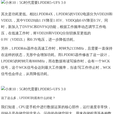
其次是功耗更低。相比LPDDR4X，LPDDR5的VDD2电源分为VDD2H和
VDD2L，其中VDD2H由1.1V降至1.05V、VDDQ由0.6V降至0.5V。同
时，新加入了DVFSC和DVFSQ功能，根据工作频率动态调节工作电
压，在低速工作时，将VDD2H和VDDQ分别切换至更低的
0.9V（VDD2L）和0.3V电压，进一步降低功耗。
另外，LPDDR4x器件在高速工作时，时钟为2133MHz，且需要一直保持
在这样的状态，无形中会增加功耗。而LPDDR5器件修改了这一设计，
LPDDR5的时钟只有800MHz，而在数据有读写操作时，会有一个WCK
信号，这个WCK信号会达到最大工作频率，当读/写工作停止时，WCK
信号也会停止，从而降低功耗。
说了这么多，LPDDR5到底有什么好处？
我们知道，CPU是手机中进行数据运算的核心部件，运行速度非常快，
但缺点是存储空间非常小。闪存的存储空间大，用来存储程序等各种数