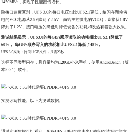
1450MB/s，实现了性能翻倍增长。
除接口速度区别，UFS 3.0的接口电压也比UFS2.1更低，给闪存颗粒供
电的VCC电源从2.9V降到了2.5V，而给主控供电的VCCQ，直接从1.8V
降到了1.2V，接口电压的降低对降低设备的功耗和发热有着强大效果。
测试结果显示，UFS3.0的每GB/s顺序读取的功耗相比UFS2.1降低了
60%， 每GB/s顺序写入的功耗相比UFS2.1降低了48%。
UFS 3.0实测：拷贝11GB文件，只需23秒
选择不同类型闪存，且容量均为128GB小米手机，使用AndroBench（版
本5.0.1）软件。
实测读写性能。以下为测试数据。
通过实测数据可以看到，配备UFS 3.0闪存的小米10在闪存读写性能方