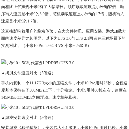
面相比上代旗舰小米9有了大幅增长。顺序读取速度是小米9的2倍，顺
序写入速度是小米9的3.9倍，随机读取速度是小米9的1.7倍，随机写入
速度是小米9的1.7倍。
这直接影响着用户的终端体验，在大文件拷贝、应用安装、游戏加载方
面的速度差异尤其明显。以下为UFS 3.0与UFS 2.1两者在三种场景下的
实测对比。（小米10 Pro 256GB VS 小米9 256GB）
▲拷贝文件速度对比（5倍速）
手机内复制一个11.17GB大小的压缩文件，小米10 Pro用时23秒，全程速
度基本保持在了500MB/s上下，十分稳定。小米9用时60秒左右，速度在
145MB/s-335MB/s之间浮动。速度相差悬殊。
▲游戏安装速度对比（3倍速）
安装游戏《和平精英》，安装包大小1.9GB，小米10 Pro用时12秒。小米