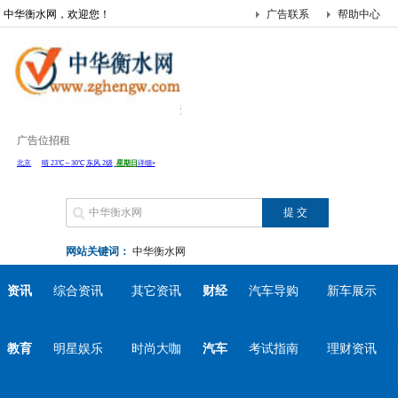
中华衡水网，欢迎您！
广告联系
帮助中心
广告位招租
网站关键词：
中华衡水网
资讯
综合资讯
其它资讯
财经
汽车导购
新车展示
教育
明星娱乐
时尚大咖
汽车
考试指南
理财资讯