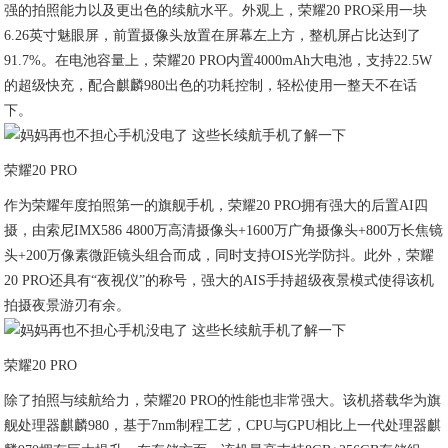
强的拍照能力以及更出色的续航水平。外观上，荣耀20 PRO采用一块
6.26英寸魅眼屏，前置摄像头放置在屏幕左上方，整机屏占比达到了
91.7%。在电池容量上，荣耀20 PRO内置4000mAh大电池，支持22.5W
的超级快充，配合麒麟980出色的功耗控制，轻松使用一整天不在话
下。
荣耀20 PRO
作为荣耀年度拍照第一的旗舰手机，荣耀20 PRO拥有强大的后置AI四
摄，由索尼IMX586 4800万高清摄像头+1600万广角摄像头+800万长焦镜
头+200万像素微距镜头组合而成，同时支持OIS光学防抖。此外，荣耀
20 PRO还具有“夜视仪”的称号，强大的AIS手持超级夜景模式使得该机
拍摄夜景游刃有余。
荣耀20 PRO
除了拍照与续航给力，荣耀20 PRO的性能也非常强大。该机搭载华为旗
舰处理器麒麟980，基于7nm制程工艺，CPU与GPU相比上一代处理器麒