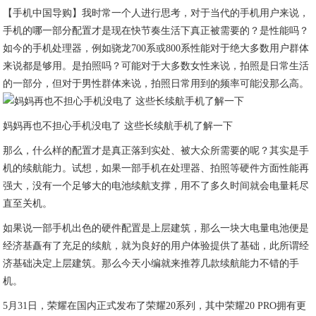
【手机中国导购】我时常一个人进行思考，对于当代的手机用户来说，
手机的哪一部分配置才是现在快节奏生活下真正被需要的？是性能吗？
如今的手机处理器，例如骁龙700系或800系性能对于绝大多数用户群体
来说都是够用。是拍照吗？可能对于大多数女性来说，拍照是日常生活
的一部分，但对于男性群体来说，拍照日常用到的频率可能没那么高。
妈妈再也不担心手机没电了 这些长续航手机了解一下
那么，什么样的配置才是真正落到实处、被大众所需要的呢？其实是手
机的续航能力。试想，如果一部手机在处理器、拍照等硬件方面性能再
强大，没有一个足够大的电池续航支撑，用不了多久时间就会电量耗尽
直至关机。
如果说一部手机出色的硬件配置是上层建筑，那么一块大电量电池便是
经济基矗有了充足的续航，就为良好的用户体验提供了基础，此所谓经
济基础决定上层建筑。那么今天小编就来推荐几款续航能力不错的手
机。
5月31日，荣耀在国内正式发布了荣耀20系列，其中荣耀20 PRO拥有更