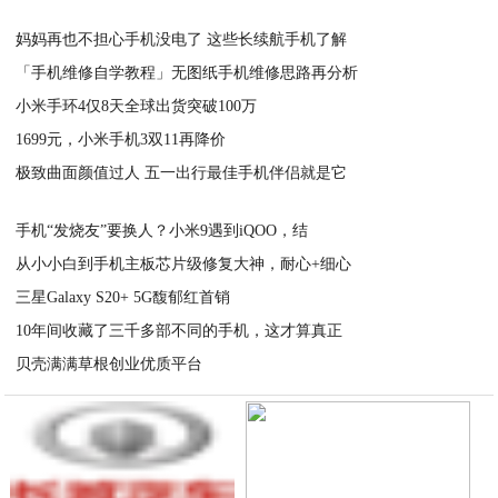
妈妈再也不担心手机没电了 这些长续航手机了解
「手机维修自学教程」无图纸手机维修思路再分析
2020-06-02
小米手环4仅8天全球出货突破100万
2020-06-02
1699元，小米手机3双11再降价
2020-06-02
极致曲面颜值过人 五一出行最佳手机伴侣就是它
2020-06-02
2020-06-02
手机“发烧友”要换人？小米9遇到iQOO，结
从小小白到手机主板芯片级修复大神，耐心+细心
2020-06-02
三星Galaxy S20+ 5G馥郁红首销
2020-06-02
10年间收藏了三千多部不同的手机，这才算真正
2020-06-01
贝壳满满草根创业优质平台
2020-06-01
2020-06-01