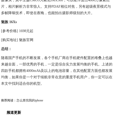
摄像头，其中主摄CMOS为索尼IMX586，可以硬件直出4800万像素照
片，相片解析力非常惊人。支持PDAF相位对焦，另有超级夜景模式与
多帧降噪技术，即使在夜晚，也能拍出摄影师级别的大片。
魅族 16Xs
[参考价格] 1698元起
[购买地址] 魅族官网
总结：
随着国产手机的不断发展，各个手机厂商在手机硬件配置的堆叠上也越
来越全面，一部优秀的手机，一定是综合实力发展均衡的手机。上述的
四款手机都拥有4000mAh及以上的电池容量，在其他配置方面也都发展
均衡，如果你是一个对于续航非常在意的重度手机用户，你一定可以在
本文中找到适合你的机型。
推荐阅读：
怎么查找我的iphone
频道更新