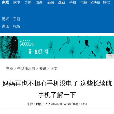
家居
家电
导购
微商
金融
企业
手机
电脑
区块链
数据
游戏
手游
商讯
吃货
广告
主页
>
中华衡水网
>
资讯
> 正文
妈妈再也不担心手机没电了 这些长续航
手机了解一下
来源：时间：2020-06-02 08:43:49
阅读：1351