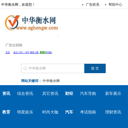
中华衡水网，欢迎您！
广告联系
帮助中心
广告位招租
网站关键词：
中华衡水网
资讯
综合资讯
其它资讯
财经
汽车导购
新车展示
教育
明星娱乐
时尚大咖
汽车
考试指南
理财资讯