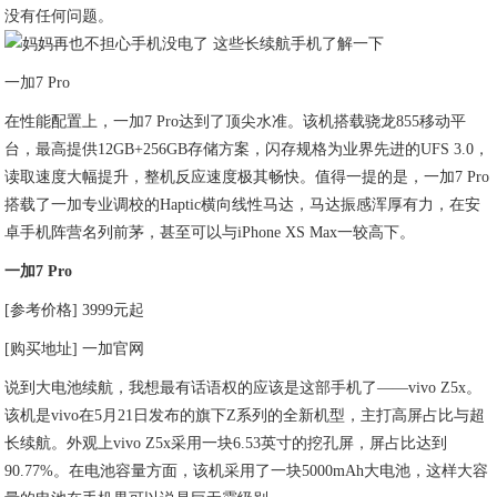
没有任何问题。
一加7 Pro
在性能配置上，一加7 Pro达到了顶尖水准。该机搭载骁龙855移动平
台，最高提供12GB+256GB存储方案，闪存规格为业界先进的UFS 3.0，
读取速度大幅提升，整机反应速度极其畅快。值得一提的是，一加7 Pro
搭载了一加专业调校的Haptic横向线性马达，马达振感浑厚有力，在安
卓手机阵营名列前茅，甚至可以与iPhone XS Max一较高下。
一加7 Pro
[参考价格] 3999元起
[购买地址] 一加官网
说到大电池续航，我想最有话语权的应该是这部手机了——vivo Z5x。
该机是vivo在5月21日发布的旗下Z系列的全新机型，主打高屏占比与超
长续航。外观上vivo Z5x采用一块6.53英寸的挖孔屏，屏占比达到
90.77%。在电池容量方面，该机采用了一块5000mAh大电池，这样大容