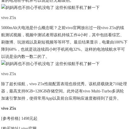
量的电池在手机界可以说是巨无霸级别。
vivo Z5x
5000mAh大电池是什么概念呢？之前vivo官网放出过一段vivo Z5x的续
航测试视频，视频中测试者用该机持续工作4小时，其中包括看综艺、
刷微博、玩游戏以及刷短视频等等环节。最后结果显示，电量由100%下
降到68%，也就是说连续四小时手机耗电32%。这样的电池续航水平可
以说是业内数一数二的了。
vivo Z5x
除了超长续航，vivo Z5x性能配置表现也很优秀。该机搭载骁龙710处理
器，最高支持8GB+128GB存储空间。此外还有vivo Multi-Turbo多涡轮
加速引擎加持，使得常用App以及前台应用响应速度都得到了提升。
vivo Z5x
[参考价格] 1498元起
[购买地址] vivo官网