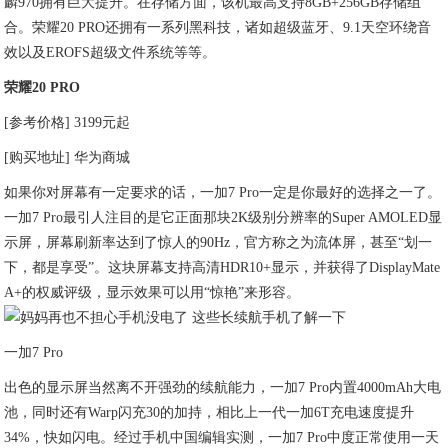
麟970拥有巨大提升。在存储方面，该机最高支持8GB+256GB存储组
合。荣耀20 PRO还拥有一系列黑科技，诸如超级蓝牙、9.1天空环绕音
效以及EROFS超级文件系统等等。
荣耀20 PRO
[参考价格] 3199元起
[购买地址] 华为商城
如果你对屏幕有一定要求的话，一加7 Pro一定是你最好的选择之一了。
一加7 Pro最引人注目的是它正面那块2K级别分辨率的Super AMOLED显
示屏，屏幕刷新率达到了惊人的90Hz，官方称之为流体屏，甚至“划一
下，都是享受”。这块屏幕支持高清HDR10+显示，并获得了DisplayMate
A+的权威评级，显示效果可以用“惊艳”来形容。
一加7 Pro
出色的显示屏当然离不开强劲的续航能力，一加7 Pro内置4000mAh大电
池，同时还有Warp闪充30的加持，相比上一代一加6T充电速度提升
34%，快如闪电。经过手机中国编辑实测，一加7 Pro中度正常使用一天