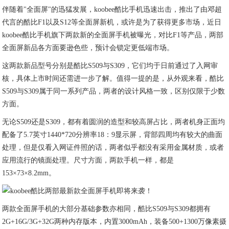
伴随着"全面屏"的迅猛发展，koobee酷比手机迅速出击，推出了由邓超
代言的酷比F1以及S12等全面屏新机，或许是为了获得更多市场，近日
koobee酷比手机旗下两款新的全面屏手机被曝光，对比F1等产品，两部
全面屏新品各方面要逊色些，预计会锁定更低端市场。
这两款新品型号分别是酷比S509与S309，它们均于日前通过了入网审
核，具体上市时间还需进一步了解。值得一提的是，从外观来看，酷比
S509与S309属于同一系列产品，两者的设计风格一致，区别仅限于少数
方面。
无论S509还是S309，都有着圆润的造型和较高屏占比，两者机身正面均
配备了5.7英寸1440*720分辨率18：9显示屏，背部四周均有较大的曲面
处理，但是仅看入网证件照的话，两者似乎都没有采用金属材质，或者
应用流行的镜面处理。尺寸方面，两款手机一样，都是
153×73×8.2mm。
两款全面屏手机的大部分基础参数亦相同，酷比S509与S309都拥有
2G+16G/3G+32G两种内存版本，内置3000mAh，装备500+1300万像素摄