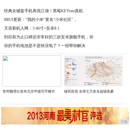
2020-06-02
经典全键盘手机再现江湖！黑莓KEYone真机
MIUI更新：“我的小米”更名“小米社区”，
2020-06-02
天语新机入网：3.46寸+安卓8.1
2020-06-02
到目前为止口碑还非常好的三款安卓旗舰手机，你
2020-06-02
你的手机电池是不是快没电了？一招帮你解决
2020-06-02
2020-06-02
世邦魏理仕发布北京甲级写字楼市
移民投资 全球七万多名超级富豪
广告