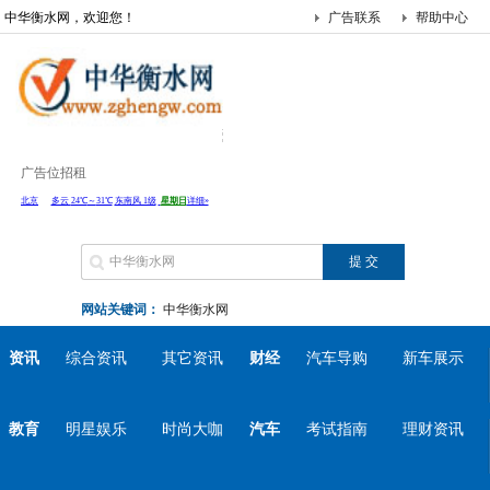
中华衡水网，欢迎您！
广告联系
帮助中心
广告位招租
网站关键词：
中华衡水网
资讯
综合资讯
其它资讯
财经
汽车导购
新车展示
教育
明星娱乐
时尚大咖
汽车
考试指南
理财资讯