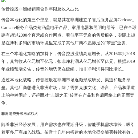
传音控股非洲经销商合作年限及收入占比
传音本地化的第三个壁垒，就是其在非洲建立了售后服务品牌Carlcare。
Carlcare服务产品类别涵盖电子产品、家用电器和照明电器等，已在全球
建有超过2000个直营或合作网点。看似平平无奇的售后服务，实际上却
是在薄利多销的市场环境里完成了其他厂商不愿涉足的“笨重”业务。
在三个本地化策略的加持下，传音控股业绩高速增长。从2016年到2018
年，其营收从亿元增至亿元，扣非净利润从亿元增长至亿元。根据2019
年业绩预增公告，传音的增势仍在延续，扣非净利润将同比增长。
通过本地化战略，传音控股在非洲市场逐渐形成研发、渠道和服务壁
垒。其他厂商想进入非洲市场，除了需要克服文化、语言、产品和渠道
上的种种困难，还得面对“非洲之王”传音在产品和售后网络上的正面竞
争。
非洲消费升级再燃战火
随着非洲经济发展，用户需求也在逐渐升级，智能手机需求增长，吸引
着更多厂商加入战场。传音十几年内搭建的本地化壁垒能否持续有效，