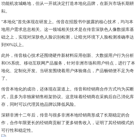
功能机攻城略地，但从一开就决定打造本地化品牌，在新兴市场长期耕
耘。
“本地化”首先体现在研发上。传音在招股书中披露的核心技术，均与本
地用户需求息息相关。这一领域相关技术是在传音深肤色人像数据库基
础之上，实现对深肤色人脸识别检测，让暗光环境下人脸检测准确率达
到90%以上。
此外，传音核心技术还围绕硬件新材料应用创新、大数据用户行为分析
和OS系统、移动互联网产品服务，针对非洲市场和用户特点，进行了本
地化、定制化开发。当研发围绕着用户体验痛点，产品畅销便不足为奇
了。
传音本地化的成功，还体现在渠道上。传音和经销商合作方式均为买断
式，且多为非独家销售框架协议。这意味着经销商在采购后自己消化库
存，同时可以代理其他品牌以降低风险。
深耕非洲十二年后，传音与很多非洲本地经销商形成了长期稳定的合
作，合作年限更长的经销商贡献了更多销售收入，证明了其经销模式的
可行性和稳定性。