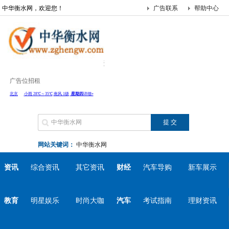
中华衡水网，欢迎您！
广告联系
帮助中心
广告位招租
网站关键词：
中华衡水网
资讯
综合资讯
其它资讯
财经
汽车导购
新车展示
教育
明星娱乐
时尚大咖
汽车
考试指南
理财资讯