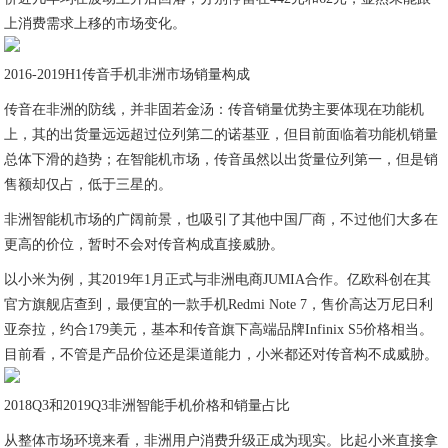
上消费需求上移的市场变化。
2016-2019H1传音手机非洲市场销量构成
传音在非洲的防线，并非固若金汤：传音销量优势主要体现在功能机
上，其的出货量远远超过位列第二的诺基亚，但目前面临着功能机销量
总体下滑的趋势；在智能机市场，传音虽然以出货量位列第一，但是销
售额却仅占，低于三星的。
非洲智能机市场的广阔前景，也吸引了其他中国厂商，不过他们大多在
更高的价位，暂时不会对传音构成直接威胁。
以小米为例，其2019年1月正式与非洲电商JUMIA合作。亿欧科创在其
官方旗舰店查到，最便宜的一款手机Redmi Note 7，售价高达万尼日利
亚奈拉，约合179美元，基本和传音旗下高端品牌Infinix S5价格相当。
目前看，不管是产品价位还是渠道能力，小米都还对传音构不成威胁。
2018Q3和2019Q3非洲智能手机价格和销量占比
从整体市场环境来看，非洲用户消费升级正成为现实。比起小米直接拿