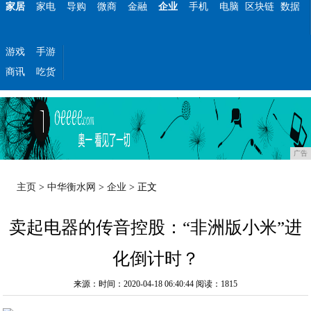
家居
家电
导购
微商
金融
企业
手机
电脑
区块链
数据
游戏
手游
商讯
吃货
广告
主页
>
中华衡水网
>
企业
> 正文
卖起电器的传音控股：“非洲版小米”进
化倒计时？
来源：时间：2020-04-18 06:40:44
阅读：1815