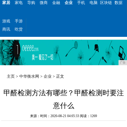
家居
家电
导购
微商
金融
企业
手机
电脑
区块链
数据
游戏
手游
商讯
吃货
广告
主页
>
中华衡水网
>
企业
> 正文
甲醛检测方法有哪些？甲醛检测时要注
意什么
来源：时间：2020-08-21 04:05:33
阅读：1269