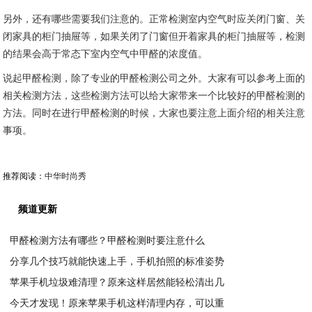
另外，还有哪些需要我们注意的。正常检测室内空气时应关闭门窗、关
闭家具的柜门抽屉等，如果关闭了门窗但开着家具的柜门抽屉等，检测
的结果会高于常态下室内空气中甲醛的浓度值。
说起甲醛检测，除了专业的甲醛检测公司之外。大家有可以参考上面的
相关检测方法，这些检测方法可以给大家带来一个比较好的甲醛检测的
方法。同时在进行甲醛检测的时候，大家也要注意上面介绍的相关注意
事项。
推荐阅读：
中华时尚秀
频道更新
甲醛检测方法有哪些？甲醛检测时要注意什么
分享几个技巧就能快速上手，手机拍照的标准姿势
2020-08-21
苹果手机垃圾难清理？原来这样居然能轻松清出几
2020-08-20
今天才发现！原来苹果手机这样清理内存，可以重
2020-08-20