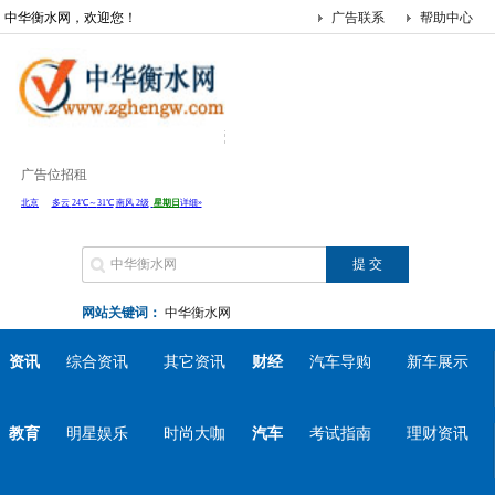
中华衡水网，欢迎您！
广告联系
帮助中心
广告位招租
网站关键词：
中华衡水网
资讯
综合资讯
其它资讯
财经
汽车导购
新车展示
教育
明星娱乐
时尚大咖
汽车
考试指南
理财资讯