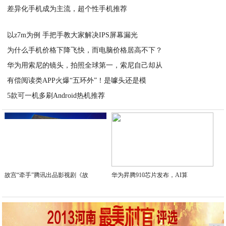
差异化手机成为主流，超个性手机推荐
2020-08-20
2020-08-20
以z7m为例 手把手教大家解决IPS屏幕漏光
为什么手机价格下降飞快，而电脑价格居高不下？
2020-08-20
华为用索尼的镜头，拍照全球第一，索尼自己却从
2020-08-20
有偿阅读类APP火爆“五环外”！是噱头还是模
2020-08-20
5款可一机多刷Android热机推荐
2020-08-20
2020-08-20
故宫“牵手”腾讯出品影视剧《故
华为昇腾910芯片发布，AI算