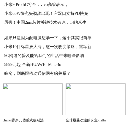
小米9 Pro 5G将至，vivo高管表示，
2020-04-09
小米65W快充头劲敌出现！它双口支持PD快充
2020-04-09
厉害！中国2nm芯片关键技术破冰，14纳米生
2020-04-09
2020-04-05
如果只是因为配电脑想学一下，这个其实很简单
小米10目标星辰大海，这一次改变策略，雷军新
2020-04-03
5G网络的普及能给我们的生活带来哪些影响
2020-04-03
5899元起 全新HUAWEI MateBo
2020-04-01
蜂窝，到底跟移动通信网有啥关系？
2020-04-01
2020-04-01
chanel香奈儿傻瓜式鉴别法
全球最受欢迎的珠宝-Tiffa