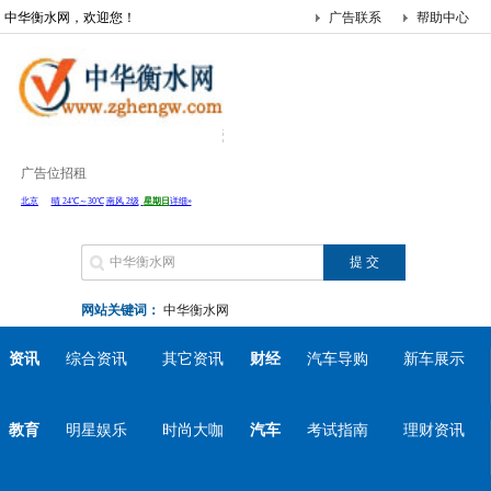
中华衡水网，欢迎您！
广告联系
帮助中心
广告位招租
网站关键词：
中华衡水网
资讯
综合资讯
其它资讯
财经
汽车导购
新车展示
教育
明星娱乐
时尚大咖
汽车
考试指南
理财资讯