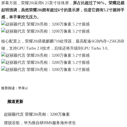
屏幕方面，荣耀20i采用6.21英寸珍珠屏，
屏占比超过了90%。荣耀总裁
赵明强调，虽然荣耀20i拥有超过6寸的显示屏，但是它拥有5.2寸握持手
感，单手掌控无压力。
核心配置上，荣耀20i搭载麒麟710处理器，最高配备6GB内存+256GB存
储，支持GPU Turbo 2.0技术，后续还将升级到GPU Turbo 3.0。
推荐阅读：
苹果xl
频道更新
赵丽颖代言 荣耀20i亮相：3200万像素
摆脱谷歌，华为推自研HMS服务海外求生
2020-04-10