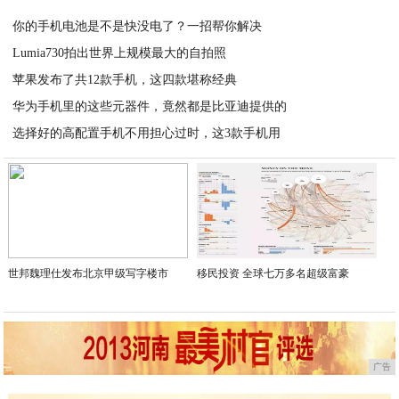
2020-06-02
你的手机电池是不是快没电了？一招帮你解决
Lumia730拍出世界上规模最大的自拍照
2020-06-02
苹果发布了共12款手机，这四款堪称经典
2020-06-01
华为手机里的这些元器件，竟然都是比亚迪提供的
2020-06-01
选择好的高配置手机不用担心过时，这3款手机用
2020-06-01
2020-06-01
世邦魏理仕发布北京甲级写字楼市
移民投资 全球七万多名超级富豪
广告