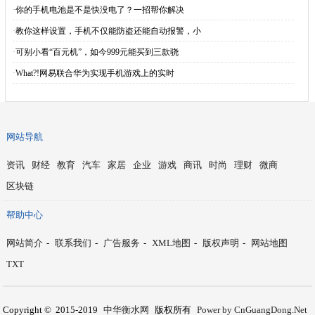
·
你的手机电池是不是快没电了？一招帮你解决
·
教你这样设置，手机不仅能防盗还能自动报警，小
·
可别小看“百元机”，如今999元能买到三款骁
·
What?!网易联合华为实现手机游戏上的实时
网站导航
资讯
财经
教育
汽车
家居
企业
游戏
商讯
时尚
理财
微商
区块链
帮助中心
网站简介
-
联系我们
-
广告服务
-
XML地图
-
版权声明
-
网站地图
TXT
Copyright © 2015-2019
中华衡水网
版权所有
Power by CnGuangDong.Net