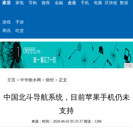
家居
家电
导购
微商
金融
企业
手机
电脑
区块链
数据
游戏
手游
商讯
吃货
广告
主页
>
中华衡水网
>
财经
> 正文
中国北斗导航系统，目前苹果手机仍未
支持
来源：时间：2020-06-02 05:35:37
阅读：1286