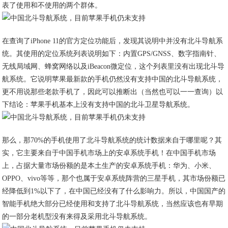
表了使用和不使用的两个群体。
在查询了iPhone 11的官方定位功能后，发现其说明中并没有北斗导航系
统。其使用的定位系统列表说明如下：内置GPS/GNSS、数字指南针、
无线局域网、蜂窝网络以及iBeacon微定位，这个列表里没有出现北斗导
航系统。它说明苹果最新款的手机仍然没有支持中国的北斗导航系统，
更不用说那些老款手机了，因此可以推断出（当然也可以一一查询）以
下结论：苹果手机基本上没有支持中国的北斗卫星导航系统。
那么，那70%的手机使用了北斗导航系统的统计数据来自于哪里呢？其
实，它主要来自于中国手机市场上的安卓系统手机！在中国手机市场
上，占据大量市场份额的是本土生产的安卓系统手机：华为、小米、
OPPO、vivo等等，那个也属于安卓系统阵营的三星手机，其市场份额已
经降低到1%以下了，在中国已经没有了什么影响力。所以，中国国产的
智能手机绝大部分已经使用和支持了北斗导航系统，当然应该也有早期
的一部分老机型没有来得及采用北斗导航系统。