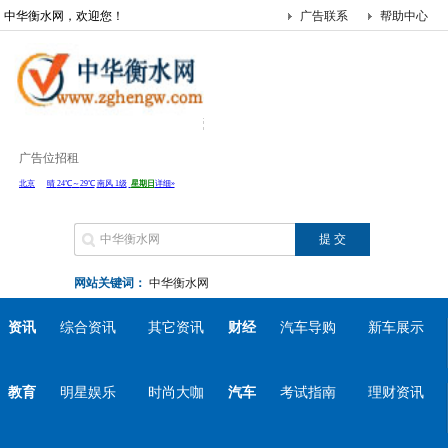
中华衡水网，欢迎您！
广告联系
帮助中心
广告位招租
网站关键词：
中华衡水网
资讯
综合资讯
其它资讯
财经
汽车导购
新车展示
教育
明星娱乐
时尚大咖
汽车
考试指南
理财资讯