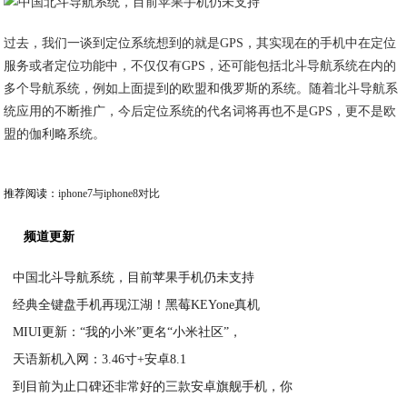
过去，我们一谈到定位系统想到的就是GPS，其实现在的手机中在定位
服务或者定位功能中，不仅仅有GPS，还可能包括北斗导航系统在内的
多个导航系统，例如上面提到的欧盟和俄罗斯的系统。随着北斗导航系
统应用的不断推广，今后定位系统的代名词将再也不是GPS，更不是欧
盟的伽利略系统。
推荐阅读：
iphone7与iphone8对比
频道更新
中国北斗导航系统，目前苹果手机仍未支持
经典全键盘手机再现江湖！黑莓KEYone真机
2020-06-02
MIUI更新：“我的小米”更名“小米社区”，
2020-06-02
天语新机入网：3.46寸+安卓8.1
2020-06-02
到目前为止口碑还非常好的三款安卓旗舰手机，你
2020-06-02