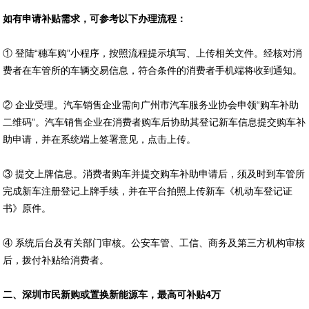
如有申请补贴需求
，
可参考以下办理流程
：
① 登陆“穗车购”小程序，按照流程提示填写、上传相关文件。经核对消
费者在车管所的车辆交易信息，符合条件的消费者手机端将收到通知。
② 企业受理。汽车销售企业需向广州市汽车服务业协会申领“购车补助
二维码”。汽车销售企业在消费者购车后协助其登记新车信息提交购车补
助申请，并在系统端上签署意见，点击上传。
③ 提交上牌信息。消费者购车并提交购车补助申请后，须及时到车管所
完成新车注册登记上牌手续，并在平台拍照上传新车《机动车登记证
书》原件。
④ 系统后台及有关部门审核。公安车管、工信、商务及第三方机构审核
后，拨付补贴给消费者。
二、深圳市民
新购或置换新能源车，最高可
补贴
4
万