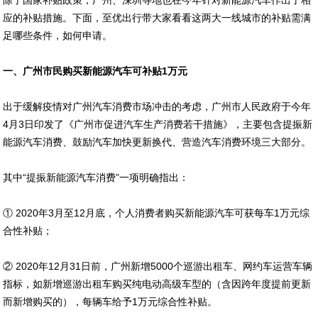
除了国家补贴政策，广州、深圳等地也在今年针对新能源汽车作出了相
应的补贴措施。下面，至优出行带大家看看这两大一线城市的补贴需满
足哪些条件，如何申请。
一、广州市民购买新能源汽车可补贴
1
万元
出于缓解疫情对广州汽车消费市场冲击的考虑，广州市人民政府于今年
4月3日印发了《广州市促进汽车生产消费若干措施》，主要包含提振新
能源汽车消费、鼓励汽车加快更新换代、营造汽车消费环境三大部分。
其中“提振新能源汽车消费”一项明确指出：
① 2020年3月至12月底，个人消费者购买新能源汽车可获每车1万元综
合性补贴；
② 2020年12月31日前，广州新增5000个巡游出租车、网约车运营车辆
指标，如新增巡游出租车购买纯电动高级车型的（含因跨年度提前更新
而新增购买的），每辆车给予1万元综合性补贴。