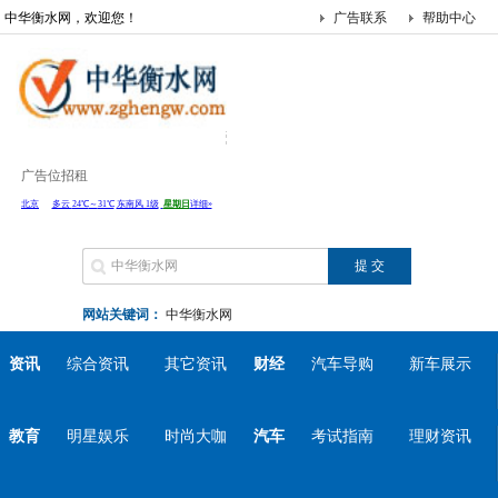
中华衡水网，欢迎您！
广告联系
帮助中心
广告位招租
网站关键词：
中华衡水网
资讯
综合资讯
其它资讯
财经
汽车导购
新车展示
教育
明星娱乐
时尚大咖
汽车
考试指南
理财资讯