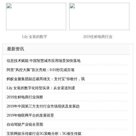
Lily 女装的数字
2019生鲜电商行业
最新资讯
·
信息技术赋能 中国智慧城市应用场景加快落地
·
阿里“风控大脑”首次亮相：0.01秒完成百项
·
蚂蚁金服集团副总裁芮雄文：支付宝“你敢付，我
·
Lily 女装的数字化转型实录：从全渠道到柔
·
2019生鲜电商行业洞察
·
2019年中国第三方支付行业市场现状及发展趋
·
2019年物联网平台的发展前景
·
自动驾驶产业链全景图
·
互联网娱乐传媒行业5G策略分析：5G催生传媒