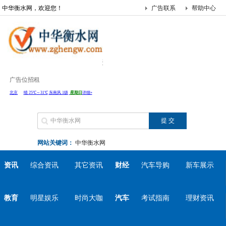
中华衡水网，欢迎您！
广告联系
帮助中心
广告位招租
网站关键词：
中华衡水网
资讯
综合资讯
其它资讯
财经
汽车导购
新车展示
教育
明星娱乐
时尚大咖
汽车
考试指南
理财资讯