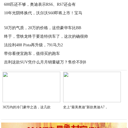
600匹还不够，奥迪表示RS6、RS7还会有
2019-09-17
10年光阴终换代，沃尔沃S60即将上市！宝马
2019-09-17
2019-09-17
50万的气质，20万的价格，这些豪华车比BB
终于，雪铁龙终于要造特供车了，这次的确很帅
2019-09-17
法拉利488 Pista再升级，791马力2
2019-09-17
带你看便宜跑车，值得买的跑车
2019-09-17
吉利这款SUV凭什么月月销量破万？售价不到8
2019-09-17
2019-09-17
30万内的冷门豪华之选，这几款
史上“最美奥迪”新款奥迪A7，