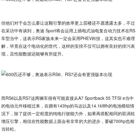
但他们对于会怎么要让这颗引擎的效率更上层楼还不愿透露太多，不过
在采访中有谈到，奥迪 Sport将会运用上插电式油电复合动力技术在RS
车型当中，这表示RS家族未来一定会采用PHEV科技，这其实也不难理
解，毕竟在这个电动化的世代，这样的安排不仅可以拥有良好的排污表
现，且性能数据还能够有所提升。
而RS6以及RS7这两辆车很有可能直接从A7 Sportback 55 TFSI e当中
的电动元件移植过来，在拥有143hp的马达以及14.1kWh的电池模组情
况下，除了提供一定程度的纯电行驶能力外，如果再搭配相同的双涡轮
增压引擎，相信在性能数据上面会有非常的大的进步，要破700hp也相
当轻松。