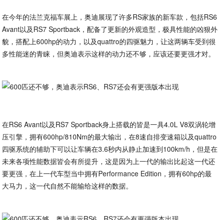
在今年的法兰克福车展上，奥迪展现了许多RS家族的新车款，包括RS6
Avant以及RS7 Sportback，配备了更新的外观造型，极具性能的凶狠外
貌，搭配上600hp的动力，以及quattro的四驱魅力，让这两辆车受到很
多性能迷的青睐，但奥迪表示这样的动力还不够，应该还要更强才对。
在RS6 Avant以及RS7 Sportback身上搭载的皆是一具4.0L V8双涡轮增
压引擎，拥有600hp/810Nm的最大输出，在8速自排变速箱以及quattro
四驱系统的辅助下可以让车辆在3.6秒内从静止加速到100km/h，但是在
未来各项性能数据皆会有所提升，这是因为上一代的输出比起这一代还
要更强，在上一代车型当中拥有Performance Edition，拥有60hp的最
大马力，这一代自然不能输给这样的数据。