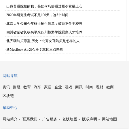
·
出身普通院校的我，是如何巧妙通过夏令营搭上心
·
2020年研究生考试不足100天，这5个时间
·
北京大学公布今年硕士招生简章：鼓励不住学校寝
·
四川省副省长杨兴平来四川旅游学院视察人才培养
·
北齐朝陆贞原型 历史上北齐女官陆贞是怎样的人
·
新MacBook Air怎么样？就这三点来看
网站导航
资讯
财经
教育
汽车
家居
企业
游戏
商讯
时尚
理财
微商
区块链
帮助中心
网站简介
-
联系我们
-
广告服务
-
老版地图
-
版权声明
-
网站地图