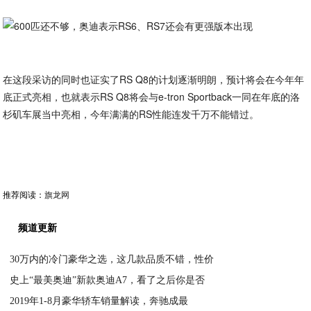
在这段采访的同时也证实了RS Q8的计划逐渐明朗，预计将会在今年年
底正式亮相，也就表示RS Q8将会与e-tron Sportback一同在年底的洛
杉矶车展当中亮相，今年满满的RS性能连发千万不能错过。
推荐阅读：
旗龙网
频道更新
30万内的冷门豪华之选，这几款品质不错，性价
史上“最美奥迪”新款奥迪A7，看了之后你是否
2019-09-17
2019年1-8月豪华轿车销量解读，奔驰成最
2019-09-17