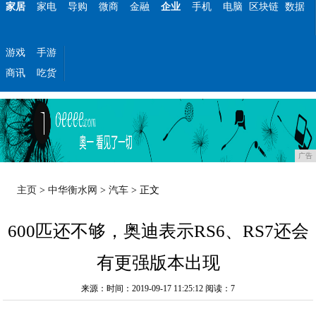
家居
家电
导购
微商
金融
企业
手机
电脑
区块链
数据
游戏
手游
商讯
吃货
广告
主页
>
中华衡水网
>
汽车
> 正文
600匹还不够，奥迪表示RS6、RS7还会
有更强版本出现
来源：时间：2019-09-17 11:25:12
阅读：7